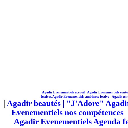
Agadir Evenementiels accueil
Agadir Evenementiels contex
|
festives/
Agadir Evenementiels ambiance festive
|
Agadir ten
|
Agadir beautés
| "J'Adore" Agadi
Evenementiels nos compétences
Agadir Evenementiels Agenda fe