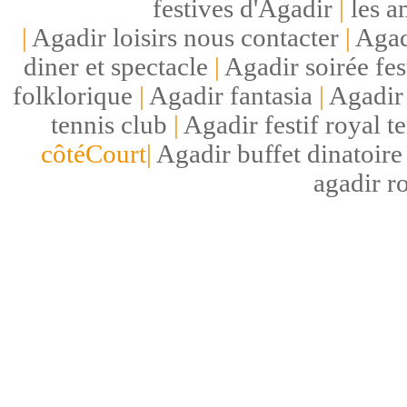
festives d'Agadir
|
les a
|
Agadir loisirs nous contacter
|
Agad
diner et spectacle
|
Agadir soirée fes
folklorique
|
Agadir fantasia
|
Agadir 
tennis club
|
Agadir festif royal t
côtéCourt|
Agadir buffet dinatoire
agadir r