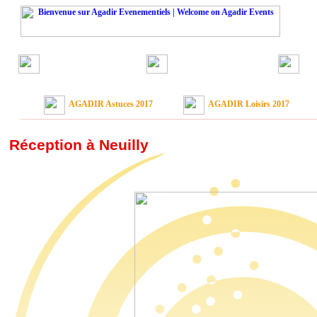
Agadir évenementiel
Agadir évenementiel
Agad
Contexte festif
Environnement
Se
AGADIR
Astuces 2017
AGADIR Loisirs 2017
Réception à Neuilly