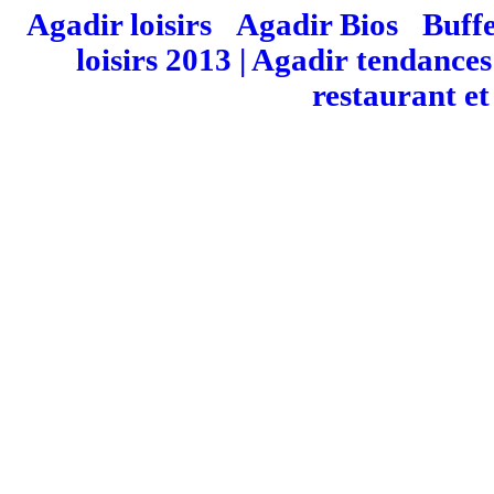
Agadir loisirs
|
Agadir Bios
|
Buffe
loisirs 2013 | Agadir
tendances
restaurant et
Dic
Nature des mot