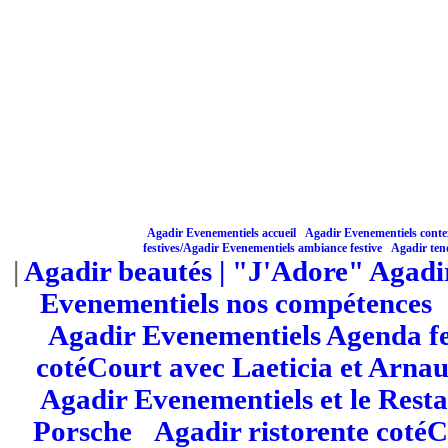
Agadir Evenementiels accueil
Agadir Evenementiels contex
|
festives/
Agadir Evenementiels ambiance festive
|
Agadir ten
|
Agadir beautés
| "J'Adore" Agadi
Evenementiels nos compétences
Agadir Evenementiels Agenda fe
cotéCourt avec Laeticia et Arna
Agadir Evenementiels et le Res
Porsche
|
Agadir ristorente coté